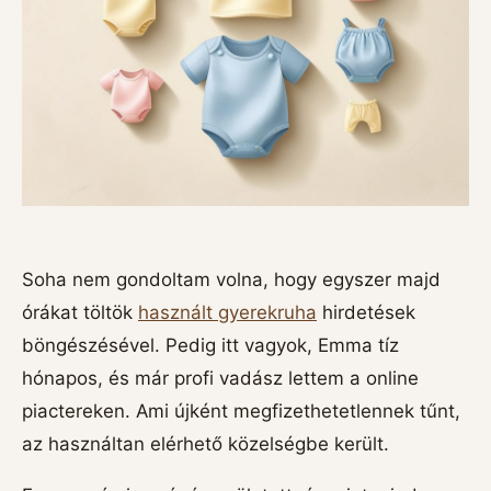
Soha nem gondoltam volna, hogy egyszer majd
órákat töltök
használt gyerekruha
hirdetések
böngészésével. Pedig itt vagyok, Emma tíz
hónapos, és már profi vadász lettem a online
piactereken. Ami újként megfizethetetlennek tűnt,
az használtan elérhető közelségbe került.