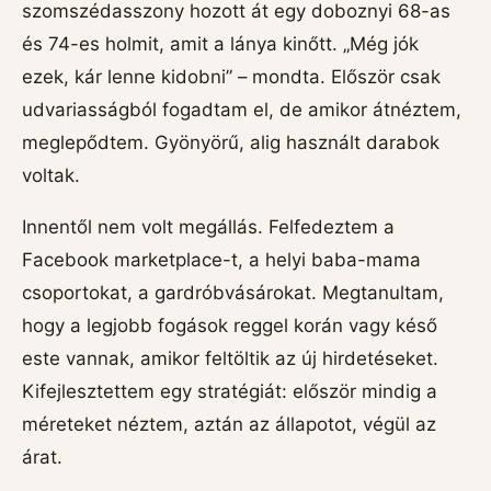
szomszédasszony hozott át egy doboznyi 68-as
és 74-es holmit, amit a lánya kinőtt. „Még jók
ezek, kár lenne kidobni” – mondta. Először csak
udvariasságból fogadtam el, de amikor átnéztem,
meglepődtem. Gyönyörű, alig használt darabok
voltak.
Innentől nem volt megállás. Felfedeztem a
Facebook marketplace-t, a helyi baba-mama
csoportokat, a gardróbvásárokat. Megtanultam,
hogy a legjobb fogások reggel korán vagy késő
este vannak, amikor feltöltik az új hirdetéseket.
Kifejlesztettem egy stratégiát: először mindig a
méreteket néztem, aztán az állapotot, végül az
árat.