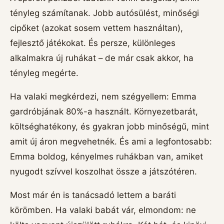
tényleg számítanak. Jobb autósülést, minőségi
cipőket (azokat sosem vettem használtan),
fejlesztő játékokat. És persze, különleges
alkalmakra új ruhákat – de már csak akkor, ha
tényleg megérte.
Ha valaki megkérdezi, nem szégyellem: Emma
gardróbjának 80%-a használt. Környezetbarát,
költséghatékony, és gyakran jobb minőségű, mint
amit új áron megvehetnék. És ami a legfontosabb:
Emma boldog, kényelmes ruhákban van, amiket
nyugodt szívvel koszolhat össze a játszótéren.
Most már én is tanácsadó lettem a baráti
körömben. Ha valaki babát vár, elmondom: ne